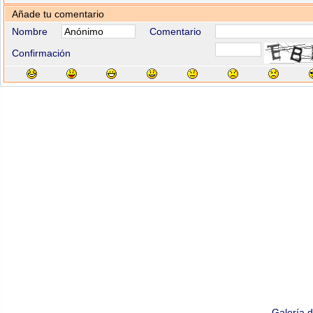
Añade tu comentario
Nombre
Comentario
Confirmación
Galería 