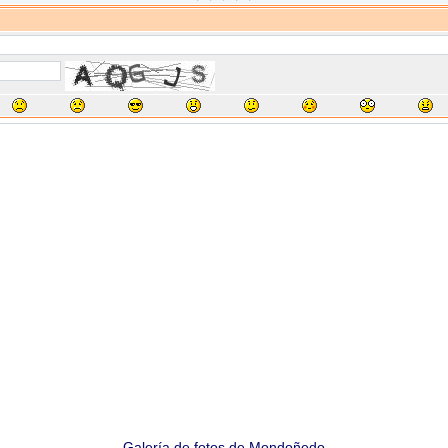
Galería de fotos de Mondoñedo