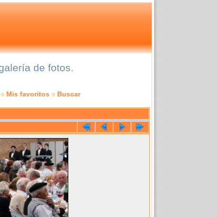
alería de fotos.
Mis favoritos
Buscar