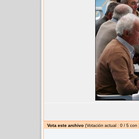
Vota este archivo
(Votación actual : 0 / 5 con 