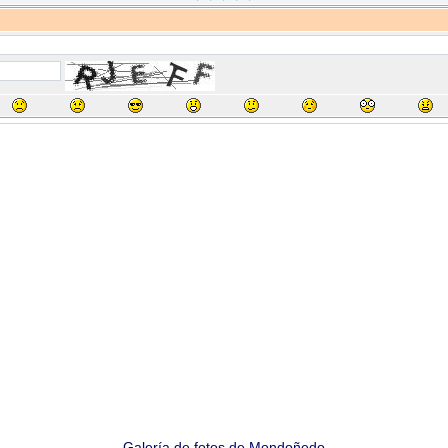
Galería de fotos de Mondoñedo