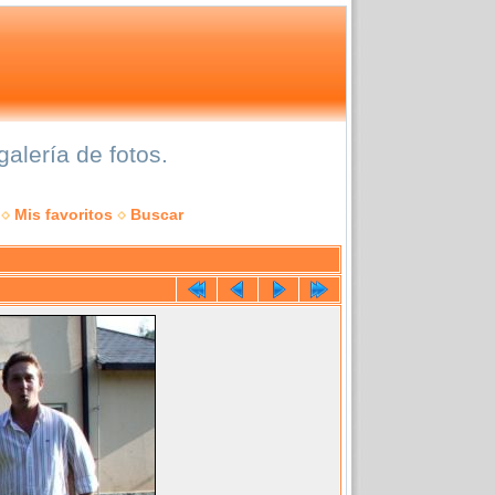
alería de fotos.
Mis favoritos
Buscar