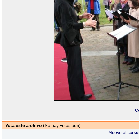
C
Vota este archivo
(No hay votos aún)
Mueve el cursor