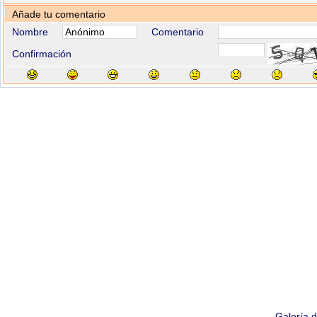
Añade tu comentario
Nombre
Comentario
Confirmación
Galería 