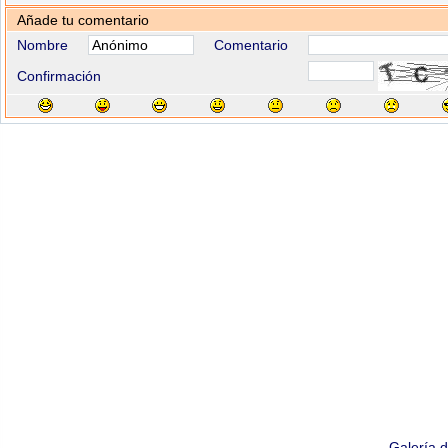
Añade tu comentario
Nombre
Comentario
Confirmación
Galería 