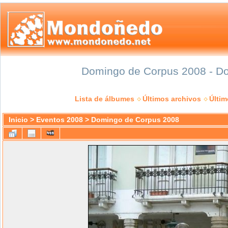
Domingo de Corpus 2008 - Do
Lista de álbumes
Últimos archivos
Últi
Inicio
>
Eventos 2008
>
Domingo de Corpus 2008