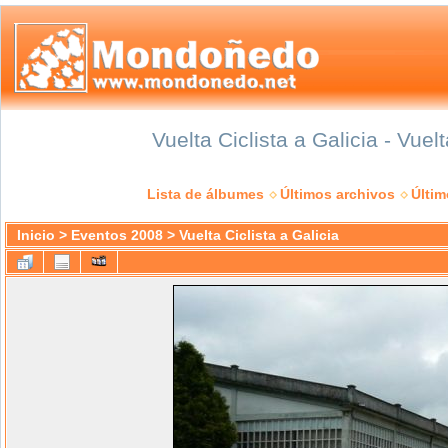
Vuelta Ciclista a Galicia - Vuel
Lista de álbumes
Últimos archivos
Últi
Inicio
>
Eventos 2008
>
Vuelta Ciclista a Galicia