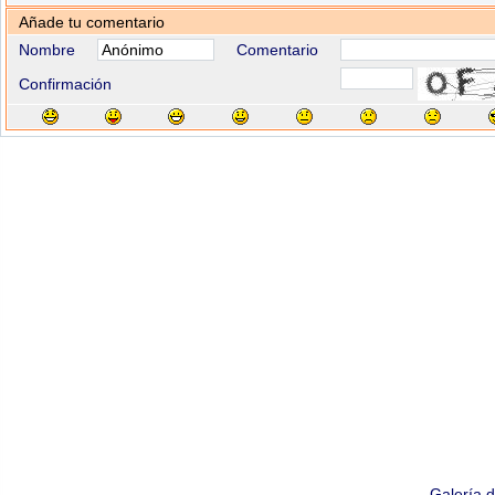
Añade tu comentario
Nombre
Comentario
Confirmación
Galería 