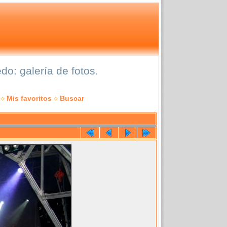
o: galería de fotos.
Mis favoritos
Buscar