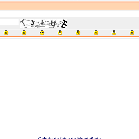
Galería de fotos de Mondoñedo