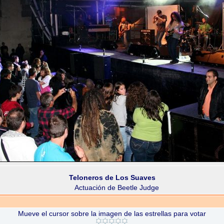
Teloneros de Los Suaves
Actuación de Beetle Judge
Mueve el cursor sobre la imagen de las estrellas para votar