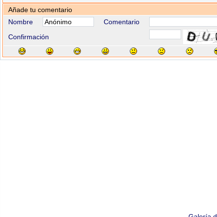
Añade tu comentario
Nombre
Comentario
Confirmación
Galería 