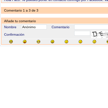
Comentario 1 a 3 de 3
Añade tu comentario
Nombre
Comentario
Confirmación