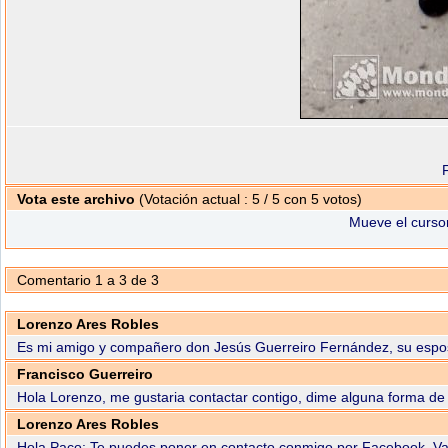
Vota este archivo
(Votación actual : 5 / 5 con 5 votos)
Mueve el cursor
Comentario 1 a 3 de 3
Lorenzo Ares Robles
Es mi amigo y compañero don Jesús Guerreiro Fernández, su esposa 
Francisco Guerreiro
Hola Lorenzo, me gustaria contactar contigo, dime alguna forma de
Lorenzo Ares Robles
Hola Paco: Te puedes poner en contacto conmigo por Facebook. Va