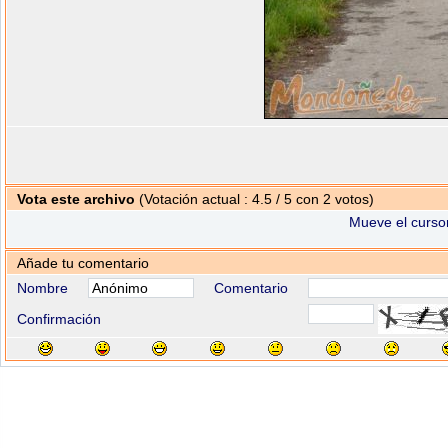
Vota este archivo
(Votación actual : 4.5 / 5 con 2 votos)
Mueve el cursor
Añade tu comentario
Nombre
Comentario
Confirmación