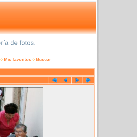
ía de fotos.
Mis favoritos
Buscar