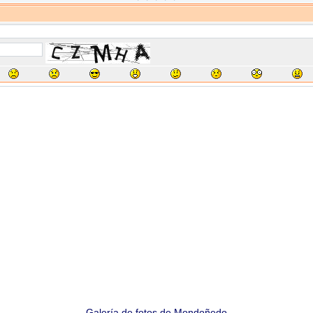
Galería de fotos de Mondoñedo