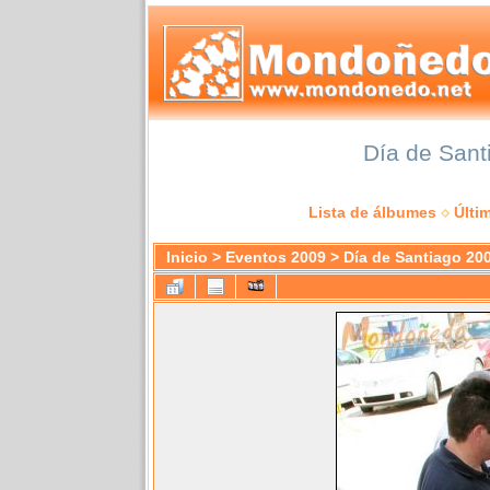
Día de Sant
Lista de álbumes
Últi
Inicio
>
Eventos 2009
>
Día de Santiago 20