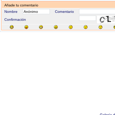
Añade tu comentario
Nombre
Comentario
Confirmación
Galería 