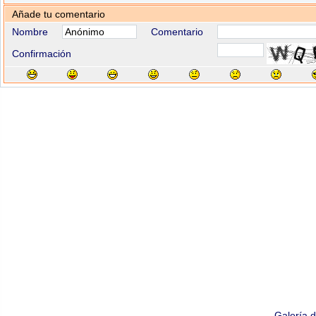
Añade tu comentario
Nombre
Comentario
Confirmación
Galería 