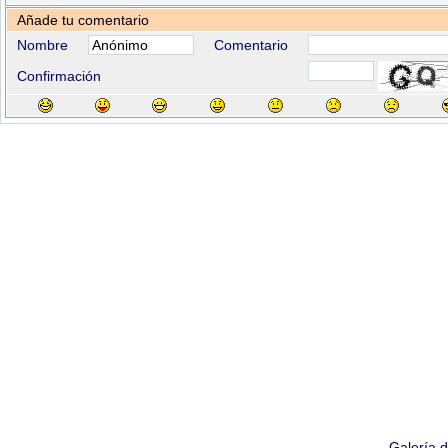
Añade tu comentario
Nombre
Comentario
Confirmación
Galería 