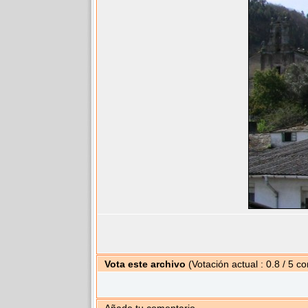
Vota este archivo
(Votación actual : 0.8 / 5 co