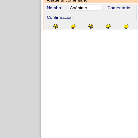
Añade tu comentario
Nombre
Comentario
Confirmación