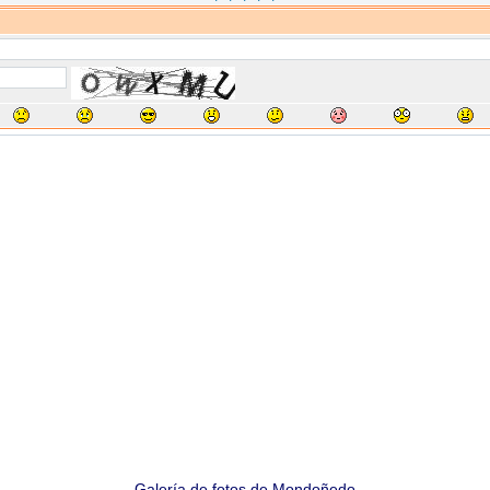
Galería de fotos de Mondoñedo