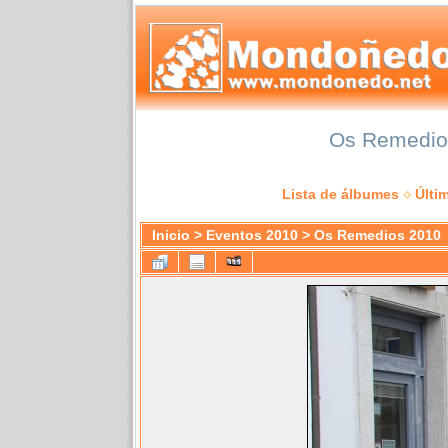
Os Remedios
Lista de álbumes
Últi
Inicio
>
Eventos 2010
>
Os Remedios 2010