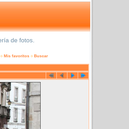
ía de fotos.
Mis favoritos
Buscar