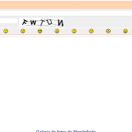
Galería de fotos de Mondoñedo