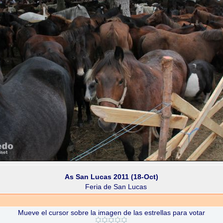
As San Lucas 2011 (18-Oct)
Feria de San Lucas
Mueve el cursor sobre la imagen de las estrellas para votar