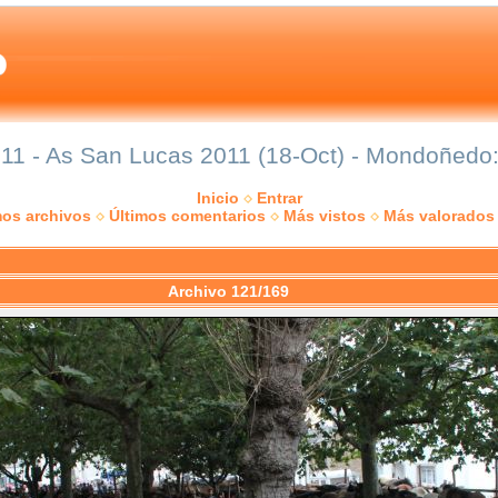
1 - As San Lucas 2011 (18-Oct) - Mondoñedo: 
Inicio
Entrar
mos archivos
Últimos comentarios
Más vistos
Más valorados
Archivo 121/169