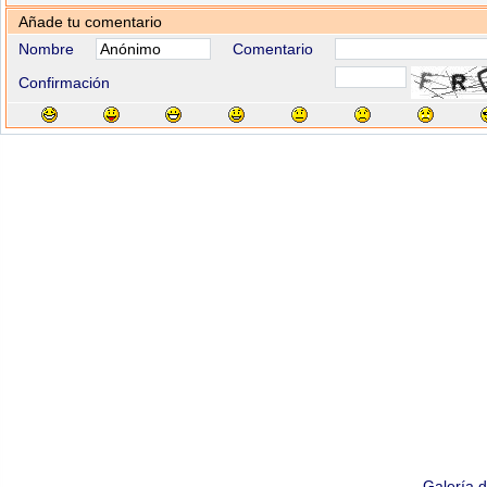
Añade tu comentario
Nombre
Comentario
Confirmación
Galería 