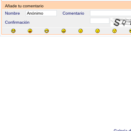
Añade tu comentario
Nombre
Comentario
Confirmación
Galería 