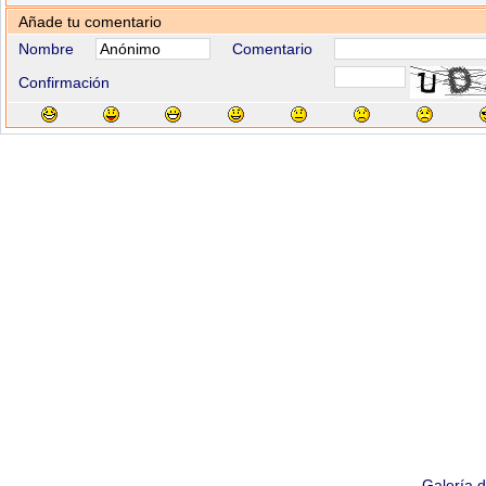
Añade tu comentario
Nombre
Comentario
Confirmación
Galería 