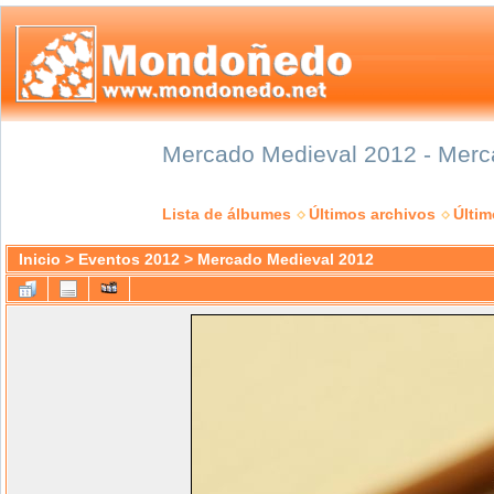
Mercado Medieval 2012 - Merca
Lista de álbumes
Últimos archivos
Últi
Inicio
>
Eventos 2012
>
Mercado Medieval 2012