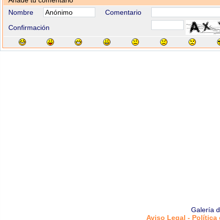
Añade tu comentario
Nombre
Comentario
Confirmación
Galería 
Aviso Legal - Política