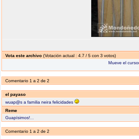
Vota este archivo
(Votación actual : 4.7 / 5 con 3 votos)
Mueve el cursor
Comentario 1 a 2 de 2
el payaso
wuap@s a familia neira felicidades
Reme
Guapísimos!...
Comentario 1 a 2 de 2