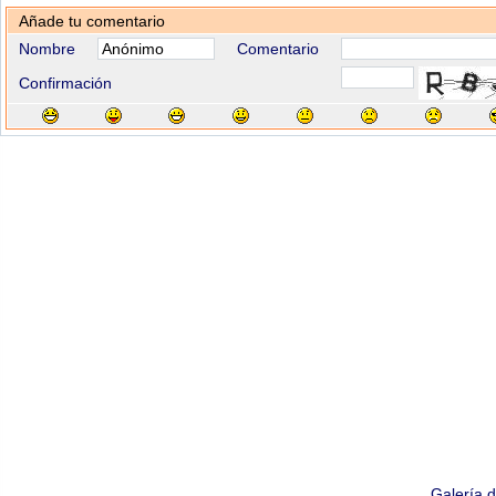
Añade tu comentario
Nombre
Comentario
Confirmación
Galería 