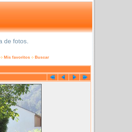
 de fotos.
Mis favoritos
Buscar