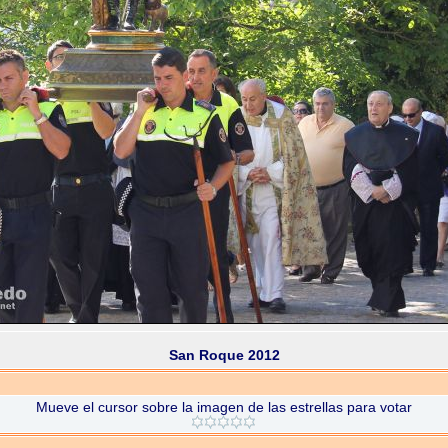
San Roque 2012
Mueve el cursor sobre la imagen de las estrellas para votar