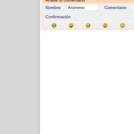
Añade tu comentario
Nombre
Comentario
Confirmación