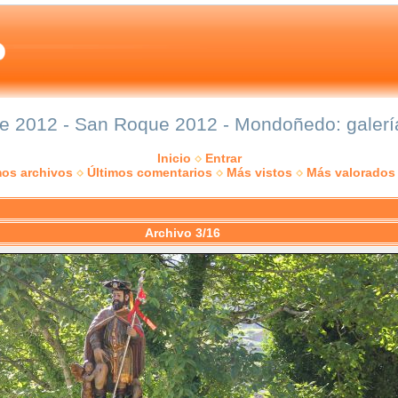
 2012 - San Roque 2012 - Mondoñedo: galería
Inicio
Entrar
mos archivos
Últimos comentarios
Más vistos
Más valorados
Archivo 3/16