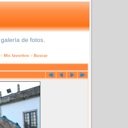
alería de fotos.
Mis favoritos
Buscar