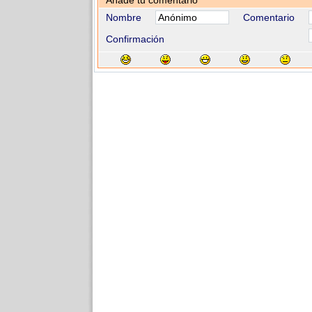
Añade tu comentario
Nombre
Comentario
Confirmación