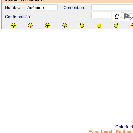
Añade tu comentario
Nombre
Comentario
Confirmación
Galería 
Aviso Legal - Política