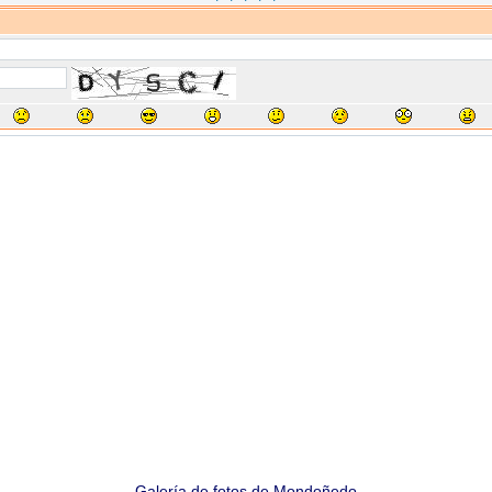
Galería de fotos de Mondoñedo