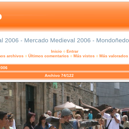
 2006 - Mercado Medieval 2006 - Mondoñedo: 
Inicio
Entrar
mos archivos
Últimos comentarios
Más vistos
Más valorados
2006
Archivo 74/122