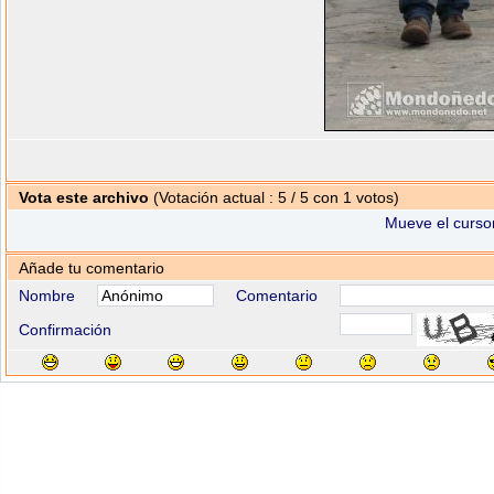
Vota este archivo
(Votación actual : 5 / 5 con 1 votos)
Mueve el cursor
Añade tu comentario
Nombre
Comentario
Confirmación