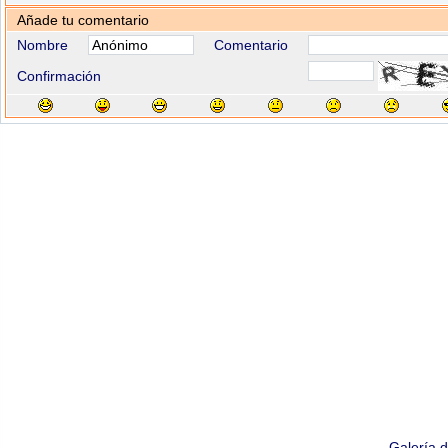
Añade tu comentario
Nombre
Comentario
Confirmación
Galería 