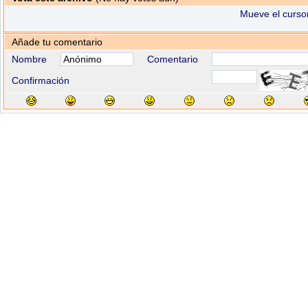
Mueve el cursor
Añade tu comentario
Nombre
Comentario
Confirmación