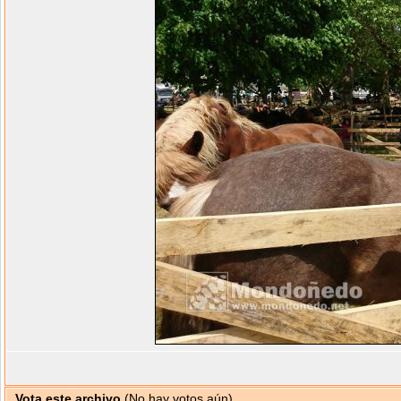
Vota este archivo
(No hay votos aún)