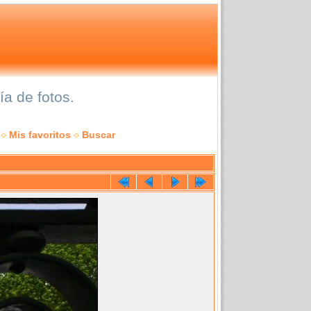
a de fotos.
Mis favoritos
Buscar