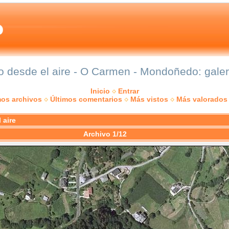
desde el aire - O Carmen - Mondoñedo: galerí
Inicio
Entrar
mos archivos
Últimos comentarios
Más vistos
Más valorados
 aire
Archivo 1/12