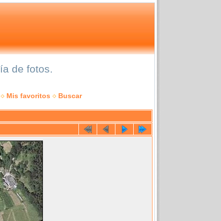
a de fotos.
Mis favoritos
Buscar