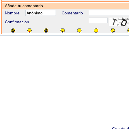
Añade tu comentario
Nombre
Comentario
Confirmación
Galería 