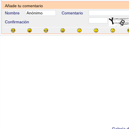
Añade tu comentario
Nombre
Comentario
Confirmación
Galería 