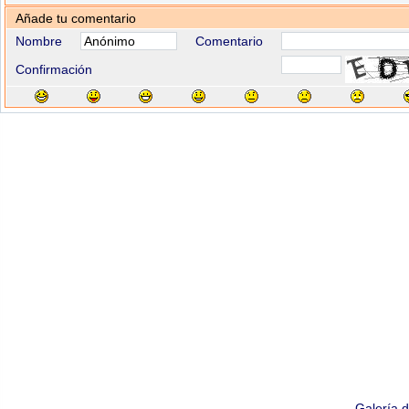
Añade tu comentario
Nombre
Comentario
Confirmación
Galería 