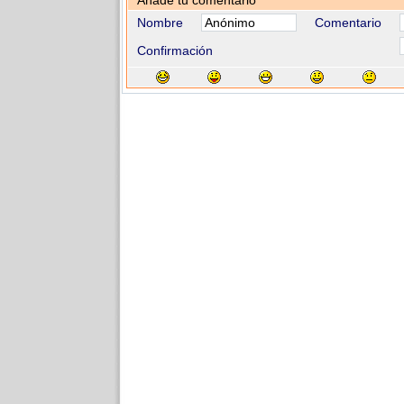
Añade tu comentario
Nombre
Comentario
Confirmación