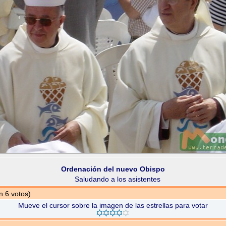
Ordenación del nuevo Obispo
Saludando a los asistentes
n 6 votos)
Mueve el cursor sobre la imagen de las estrellas para votar