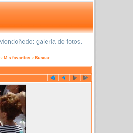
Mondoñedo: galería de fotos.
Mis favoritos
Buscar