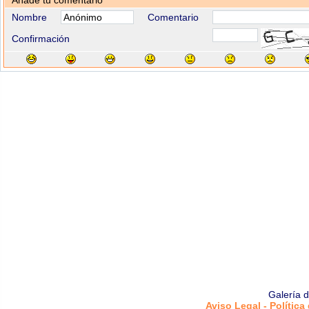
Añade tu comentario
Nombre
Comentario
Confirmación
Galería 
Aviso Legal - Política