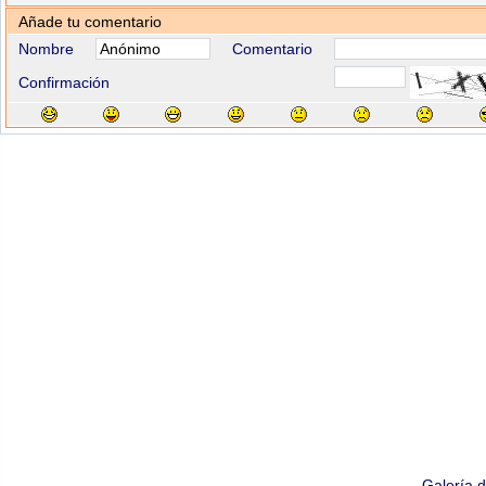
Añade tu comentario
Nombre
Comentario
Confirmación
Galería 