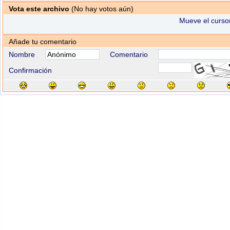
Vota este archivo
(No hay votos aún)
Mueve el cursor
Añade tu comentario
Nombre
Comentario
Confirmación