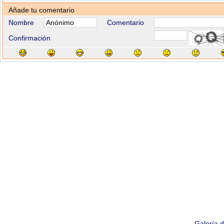
Añade tu comentario
Nombre
Comentario
Confirmación
Galería 