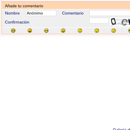
Añade tu comentario
Nombre
Comentario
Confirmación
Galería 