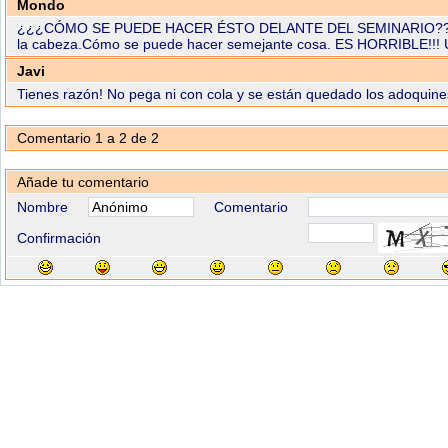
Mondo
¿¿¿CÓMO SE PUEDE HACER ÉSTO DELANTE DEL SEMINARIO??? DAÑA L
la cabeza.Cómo se puede hacer semejante cosa. ES HORRIBLE!
Javi
Tienes razón! No pega ni con cola y se están quedado los adoquines
Comentario 1 a 2 de 2
Añade tu comentario
Nombre
Comentario
Confirmación