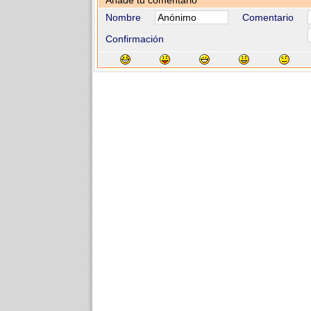
Añade tu comentario
Nombre
Comentario
Confirmación