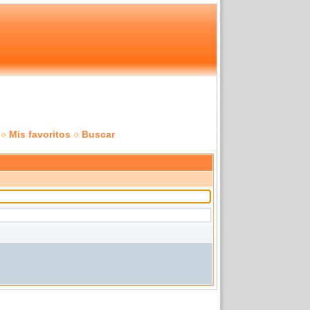
Mis favoritos
Buscar