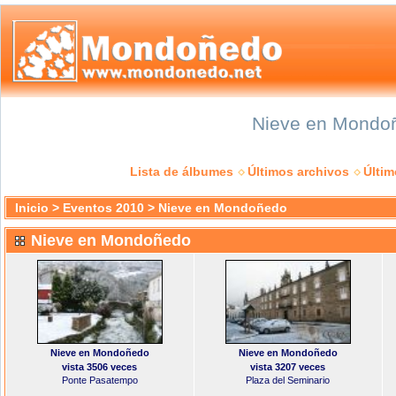
Nieve en Mondoñ
Lista de álbumes
Últimos archivos
Últi
Inicio
>
Eventos 2010
>
Nieve en Mondoñedo
Nieve en Mondoñedo
Nieve en Mondoñedo
Nieve en Mondoñedo
vista 3506 veces
vista 3207 veces
Ponte Pasatempo
Plaza del Seminario