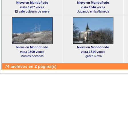
Nieve en Mondoñedo
Nieve en Mondoñedo
vista 1787 veces
vista 1944 veces
El valle cubierto de nieve
Jugando en la Alameda
Nieve en Mondoñedo
Nieve en Mondoñedo
vista 1809 veces
vista 1714 veces
Montes nevados
Igrexa Nova
74 archivos en 2 página(s)