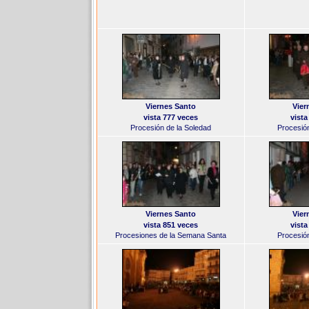
Viernes Santo
Vier
vista 777 veces
vista
Procesión de la Soledad
Procesión
Viernes Santo
Vier
vista 851 veces
vista
Procesiones de la Semana Santa
Procesión