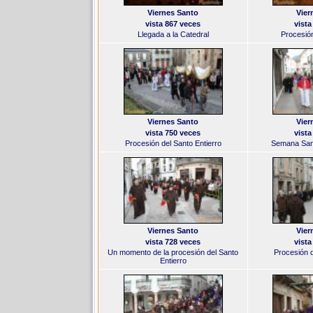
Viernes Santo
Vier
vista 867 veces
vista
Llegada a la Catedral
Procesión
Viernes Santo
Vier
vista 750 veces
vista
Procesión del Santo Entierro
Semana San
Viernes Santo
Vier
vista 728 veces
vista
Un momento de la procesión del Santo
Procesión d
Entierro