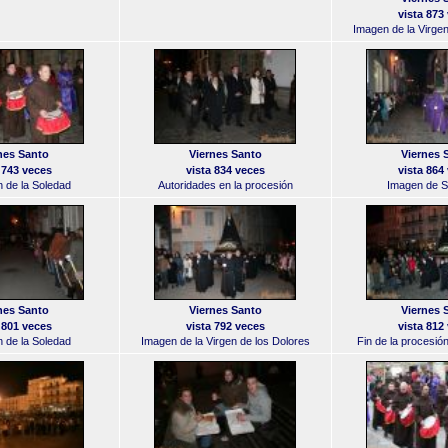
vista 873
Imagen de la Virgen
nes Santo
Viernes Santo
Viernes 
 743 veces
vista 834 veces
vista 864
 de la Soledad
Autoridades en la procesión
Imagen de 
nes Santo
Viernes Santo
Viernes 
 801 veces
vista 792 veces
vista 812
 de la Soledad
Imagen de la Virgen de los Dolores
Fin de la procesió