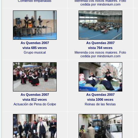
Comiendo empanadas
Merenda cos nosos maiores. Foto
cedida por mindonium.com
As Quendas 2007
As Quendas 2007
vista 685 veces
vista 764 veces
Grupo musical
Merenda cos nosos maiores. Foto
cedida por mindonium.com
As Quendas 2007
As Quendas 2007
vista 812 veces
vista 1006 veces
Actuación de Pena do Golpe
Reinas de las fiestas