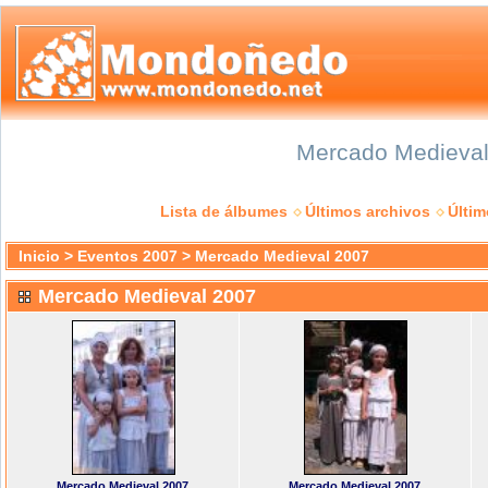
Mercado Medieval 
Lista de álbumes
Últimos archivos
Últi
Inicio
>
Eventos 2007
>
Mercado Medieval 2007
Mercado Medieval 2007
Mercado Medieval 2007
Mercado Medieval 2007