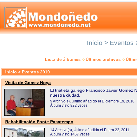
Inicio > Eventos
Lista de álbumes
Últimos archivos
Últi
Inicio
>
Eventos 2010
Visita de Gómez Noya
El triatleta gallego Francisco Javier Gómez N
nuestra ciudad.
9 Archivo(s), Último añadido el Diciembre 19, 2010
Álbum visto 822 veces
Rehabilitación Ponte Pasatempo
14 Archivo(s), Último añadido el Enero 22, 2011
Álbum visto 1467 veces