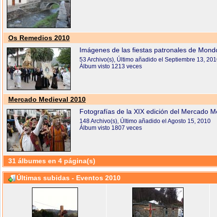
Os Remedios 2010
Imágenes de las fiestas patronales de Mon
53 Archivo(s), Último añadido el Septiembre 13, 20
Álbum visto 1213 veces
Mercado Medieval 2010
Fotografías de la XIX edición del Mercado M
148 Archivo(s), Último añadido el Agosto 15, 2010
Álbum visto 1807 veces
31 álbumes en 4 página(s)
Últimas subidas - Eventos 2010