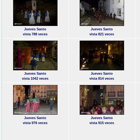
Jueves Santo
Jueves Santo
vista 788 veces
vista 821 veces
Jueves Santo
Jueves Santo
vista 1042 veces
vista 814 veces
Jueves Santo
Jueves Santo
vista 976 veces
vista 915 veces