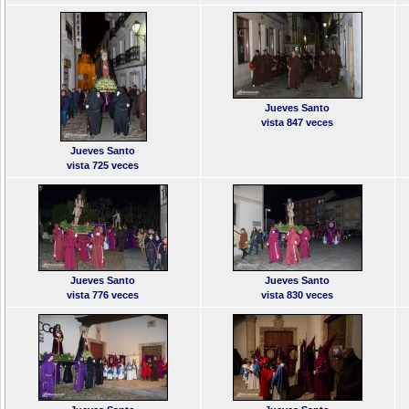
Jueves Santo
vista 847 veces
Jueves Santo
vista 725 veces
Jueves Santo
Jueves Santo
vista 776 veces
vista 830 veces