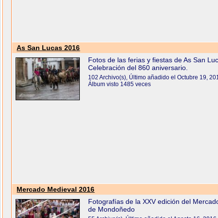
As San Lucas 2016
Fotos de las ferias y fiestas de As San Lu
Celebración del 860 aniversario.
102 Archivo(s), Último añadido el Octubre 19, 20
Álbum visto 1485 veces
Mercado Medieval 2016
Fotografías de la XXV edición del Mercad
de Mondoñedo