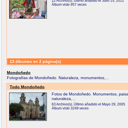
22 Archivo(s), Último añadido el Julio 25, 2012
Álbum visto 957 veces
13 álbumes en 2 página(s)
Mondoñedo
Fotografías de Mondoñedo. Naturaleza, monumentos,...
Todo Mondoñedo
Fotos de Mondoñedo. Monumentos, paisa
naturaleza,...
63 Archivo(s), Último añadido el Mayo 29, 2005
Álbum visto 3249 veces