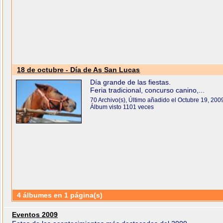
18 de octubre - Día de As San Lucas
Día grande de las fiestas.
Feria tradicional, concurso canino,...
70 Archivo(s), Último añadido el Octubre 19, 200
Álbum visto 1101 veces
4 álbumes en 1 página(s)
Eventos 2009